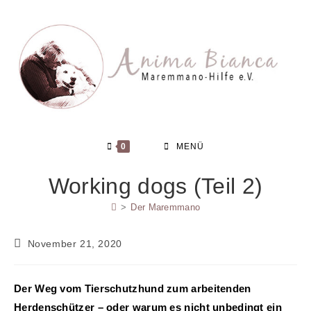
Zum
Inhalt
springen
0
MENÜ
Working dogs (Teil 2)
>
Der Maremmano
Beitrag
November 21, 2020
veröffentlicht:
Der Weg vom Tierschutzhund zum arbeitenden
Herdenschützer – oder warum es nicht unbedingt ein