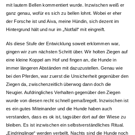
mit lautem Bellen kommentiert wurde. Inzwischen weiß er
ganz genau, wofür es sich zu bellen lohnt. Wobei er eher
der Forsche ist und Aiva, meine Hündin, sich dezent im
Hintergrund hält und nur im „Notfall“ mit eingreift.
Als diese Stufe der Entwicklung soweit erklommen war,
gingen wir zum nächsten Schritt über. Wir holten Ziegen auf
eine kleine Koppel am Hof und fingen an, die Hunde in
immer längeren Abständen mit dazuzustellen. Genau wie
bei den Pferden, war zuerst die Unsicherheit gegenüber den
Ziegen da, zwischenzeitlich überwog dann doch die
Neugier. Aufdringliches Verhalten gegenüber den Ziegen
wurde von diesen recht schnell gemaßregelt. Inzwischen ist
es ein gutes Miteinander und die Hunde haben auch
verstanden, dass es ok ist, tagsüber dort auf der Wiese zu
bleiben. Es ist inzwischen ein selbstverständliches Ritual.
„Eindringlinge“ werden verbellt. Nachts sind die Hunde noch