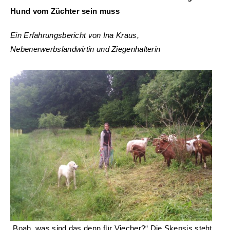
Hund vom Züchter sein muss
Ein Erfahrungsbericht von Ina Kraus,
Nebenerwerbslandwirtin und Ziegenhalterin
„Boah, was sind das denn für Viecher?“ Die Skepsis steht