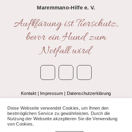
Maremmano-Hilfe e. V.
Aufklärung ist Tierschutz,
bevor ein Hund zum
Notfall wird.
Kontakt
|
Impressum
|
Datenschutzerklärung
© 2020 Anima Bianca – Maremmano-Hilfe e.V.
Diese Webseite verwendet Cookies, um Ihnen den
bestmöglichen Service zu gewährleisten. Durch die
Nutzung der Webseite akzeptieren Sie die Verwendung
von Cookies.