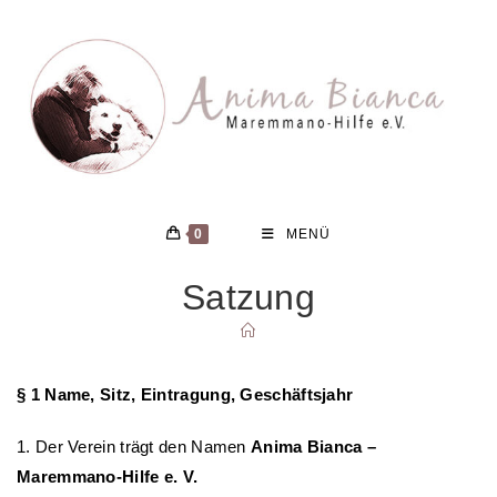
Zum
Inhalt
springen
0
MENÜ
Satzung
§ 1 Name, Sitz, Eintragung, Geschäftsjahr
1. Der Verein trägt den Namen
Anima Bianca –
Maremmano-Hilfe e. V.