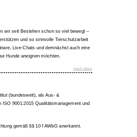
n wir seit Bestehen schon so viel bewegt –
terstützen und so sinnvolle Tierschutzarbeit
eminare, Live-Chats und demnächst auch eine
iese Hunde aneignen möchten.
nach oben
itut (bundesweit), als Aus- &
urch ISO 9001:2015 Qualitätsmanagement und
richtung gemäß §§ 10 f AWbG anerkannt.