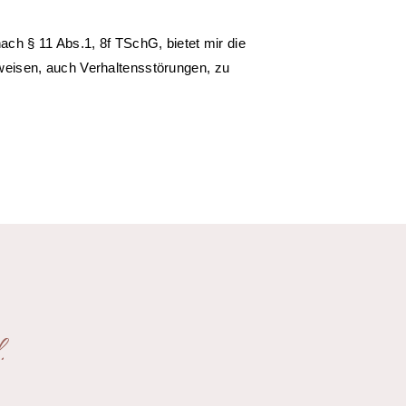
ch § 11 Abs.1, 8f TSchG, bietet mir die
eisen, auch Verhaltensstörungen, zu
.