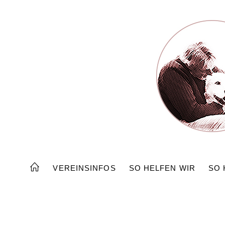
Zum
Inhalt
springen
VEREINSINFOS
SO HELFEN WIR
SO 