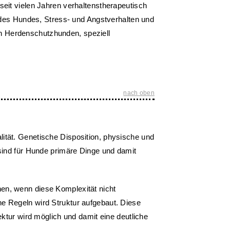
seit vielen Jahren verhaltenstherapeutisch
 des Hundes, Stress- und Angstverhalten und
en Herdenschutzhunden, speziell
nach oben
ität. Genetische Disposition, physische und
 sind für Hunde primäre Dinge und damit
en, wenn diese Komplexität nicht
e Regeln wird Struktur aufgebaut. Diese
ektur wird möglich und damit eine deutliche