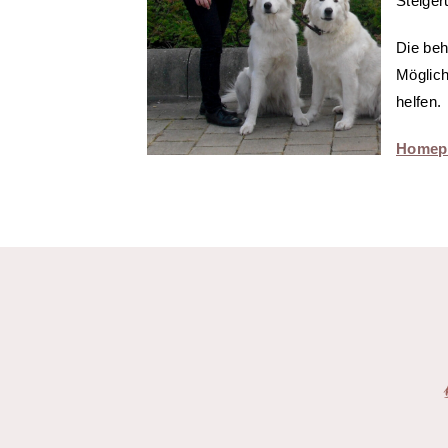
Steiger
Die beh
Möglich
helfen.
Homepa