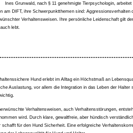
Ines Grunwald, nach § 11 genehmigte Tierpsychologin, arbeitet 
ren am DIFT, ihre Schwerpunktthemen sind: Aggressionsverhalten
wünschter Verhaltensweisen. Ihre persönliche Leidenschaft gilt d
uch lebt.
haltenssichere Hund erlebt im Alltag ein Höchstmaß an Lebensqual
che Auslastung, vor allem die Integration in das Leben der Halter
ichtig.
nerwünschte Verhaltensweisen, auch Verhaltensstörungen, entsteh
ommen wird. Durch klare, gewaltfreie, aber hündisch verständlich
r schafft für den Hund Sicherheit. Eine erfolgreiche Verhaltenskorr