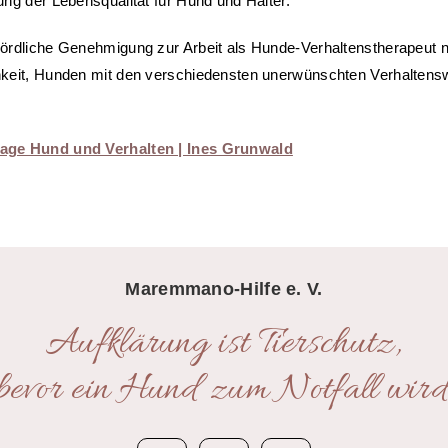
ung der Lebensqualität für Hund und Halter.
ördliche Genehmigung zur Arbeit als Hunde-Verhaltenstherapeut na
keit, Hunden mit den verschiedensten unerwünschten Verhaltensw
ge Hund und Verhalten | Ines Grunwald
Maremmano-Hilfe e. V.
Aufklärung ist Tierschutz,
bevor ein Hund zum Notfall wird