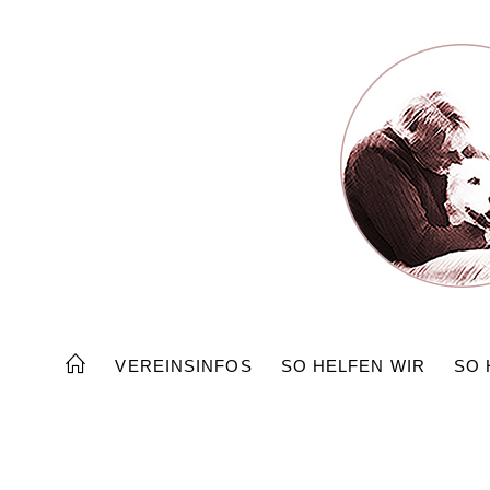
Zum
Inhalt
springen
VEREINSINFOS
SO HELFEN WIR
SO 