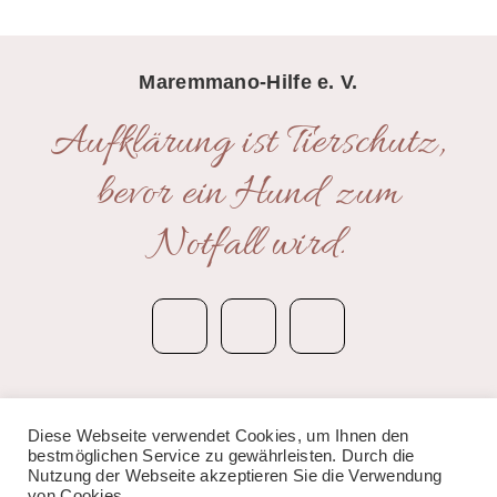
Maremmano-Hilfe e. V.
Aufklärung ist Tierschutz,
bevor ein Hund zum
Notfall wird.
Kontakt
|
Impressum
|
Datenschutzerklärung
Diese Webseite verwendet Cookies, um Ihnen den
bestmöglichen Service zu gewährleisten. Durch die
© 2020 Anima Bianca – Maremmano-Hilfe e.V.
Nutzung der Webseite akzeptieren Sie die Verwendung
von Cookies.