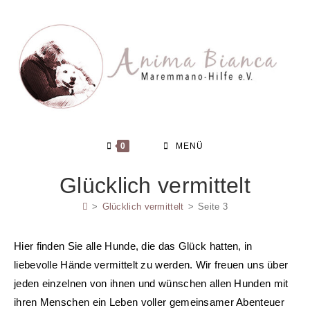
Zum
Inhalt
springen
0
MENÜ
Glücklich vermittelt
>
Glücklich vermittelt
>
Seite 3
Hier finden Sie alle Hunde, die das Glück hatten, in
liebevolle Hände vermittelt zu werden. Wir freuen uns über
jeden einzelnen von ihnen und wünschen allen Hunden mit
ihren Menschen ein Leben voller gemeinsamer Abenteuer