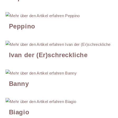
Peppino
Ivan der (Er)schreckliche
Banny
Biagio