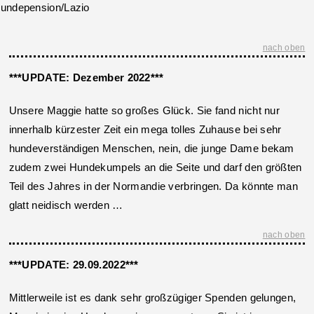
undepension/Lazio
nach oben
***UPDATE: Dezember 2022***
Unsere Maggie hatte so großes Glück. Sie fand nicht nur
innerhalb kürzester Zeit ein mega tolles Zuhause bei sehr
hundeverständigen Menschen, nein, die junge Dame bekam
zudem zwei Hundekumpels an die Seite und darf den größten
Teil des Jahres in der Normandie verbringen. Da könnte man
glatt neidisch werden …
nach oben
***UPDATE: 29.09.2022***
Mittlerweile ist es dank sehr großzügiger Spenden gelungen,