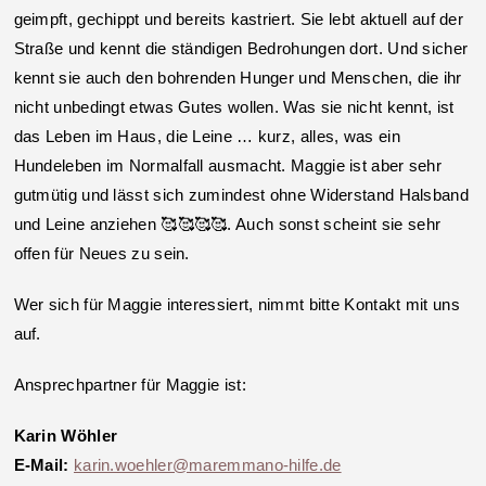
geimpft, gechippt und bereits kastriert. Sie lebt aktuell auf der
Straße und kennt die ständigen Bedrohungen dort. Und sicher
kennt sie auch den bohrenden Hunger und Menschen, die ihr
nicht unbedingt etwas Gutes wollen. Was sie nicht kennt, ist
das Leben im Haus, die Leine … kurz, alles, was ein
Hundeleben im Normalfall ausmacht. Maggie ist aber sehr
gutmütig und lässt sich zumindest ohne Widerstand Halsband
und Leine anziehen 🥰🥰🥰🥰. Auch sonst scheint sie sehr
offen für Neues zu sein.
Wer sich für Maggie interessiert, nimmt bitte Kontakt mit uns
auf.
Ansprechpartner für Maggie ist:
Karin Wöhler
E-Mail:
karin.woehler@maremmano-hilfe.de