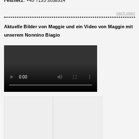
Festnetz:
+49 7135 3038924
nach oben
Aktuelle Bilder von Maggie
und ein Video von Maggie mit
unserem Nonnino Biagio