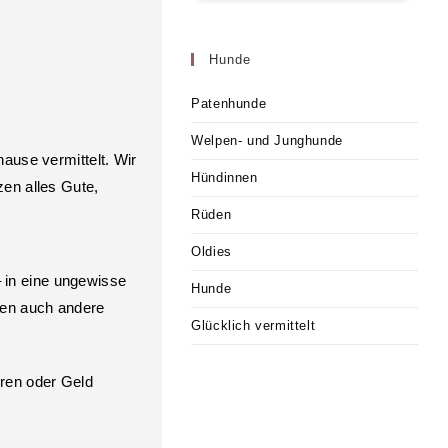
Hunde
Patenhunde
Welpen- und Junghunde
ause vermittelt. Wir
Hündinnen
zen alles Gute,
Rüden
Oldies
 in eine ungewisse
Hunde
eben auch andere
Glücklich vermittelt
eren oder Geld