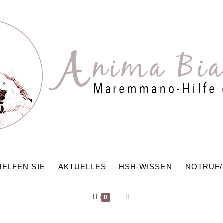
HELFEN SIE
AKTUELLES
HSH-WISSEN
NOTRUF
WEBSITE-
0