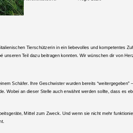
talienischen Tierschützerin in ein liebevolles und kompetentes Zuh
loé unseren Teil dazu beitragen konnten. Wir wünschen dir von Her
inem Schäfer. Ihre Geschwister wurden bereits “weitergegeben” –
nde. Wobei an dieser Stelle auch erwähnt werden sollte, dass es 
beitsgeräte, Mittel zum Zweck. Und wenn sie nicht mehr funktioni
ht.