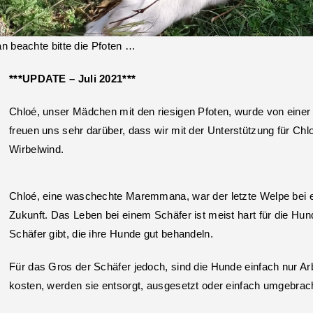
n beachte bitte die Pfoten …
***UPDATE – Juli 2021***
Chloé, unser Mädchen mit den riesigen Pfoten, wurde von einer i
freuen uns sehr darüber, dass wir mit der Unterstützung für Ch
Wirbelwind.
Chloé, eine waschechte Maremmana, war der letzte Welpe bei e
Zukunft. Das Leben bei einem Schäfer ist meist hart für die Hu
Schäfer gibt, die ihre Hunde gut behandeln.
Für das Gros der Schäfer jedoch, sind die Hunde einfach nur Ar
kosten, werden sie entsorgt, ausgesetzt oder einfach umgebrac