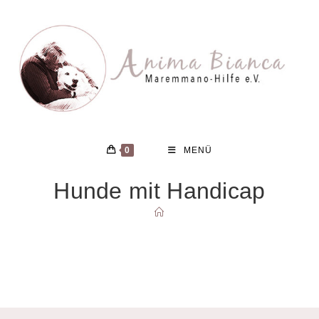
Zum
Inhalt
springen
0
MENÜ
Hunde mit Handicap