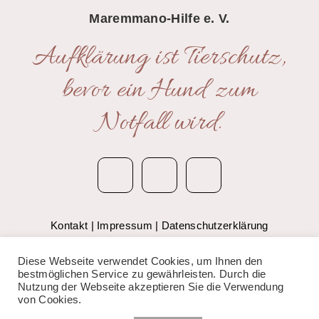
Maremmano-Hilfe e. V.
Aufklärung ist Tierschutz,
bevor ein Hund zum
Notfall wird.
Kontakt
|
Impressum
|
Datenschutzerklärung
© 2020 Anima Bianca – Maremmano-Hilfe e.V.
Diese Webseite verwendet Cookies, um Ihnen den
bestmöglichen Service zu gewährleisten. Durch die
Nutzung der Webseite akzeptieren Sie die Verwendung
von Cookies.