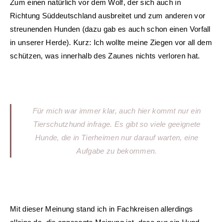
Zum einen natürlich vor dem Wolf, der sich auch in
Richtung Süddeutschland ausbreitet und zum anderen vor
streunenden Hunden (dazu gab es auch schon einen Vorfall
in unserer Herde). Kurz: Ich wollte meine Ziegen vor all dem
schützen, was innerhalb des Zaunes nichts verloren hat.
Für mich war immer klar, auch hier kommt nur ein
Tierschutzhund infrage. Es gibt so viele geeignete
Hunde, die in Tierheimen nur darauf warten, eine
Aufgabe zu bekommen.
Mit dieser Meinung stand ich in Fachkreisen allerdings