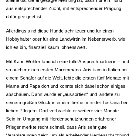
alleine da, die angesagte Meinung ist, dass nur ein Hund
aus entsprechender Zucht, mit entsprechender Prägung,
dafür geeignet ist.
Allerdings sind diese Hunde sehr teuer und für einen
Hobbyhalter oder für eine Landwirtin im Nebenerwerb, wie
ich es bin, finanziell kaum lohnenswert.
Mit Karin Wöhler fand ich eine tolle Ansprechpartnerin – und
so auch meinen ersten Maremmano. Aris kam in Italien bei
einem Schäfer auf die Welt, lebte die ersten fünf Monate mit
Mama und Papa dort und konnte sich dabei schon einiges
abschauen. Dann wurde er „aussortiert“ und landete zu
seinem großen Glück in einem Tierheim in der Toskana bei
lieben Pflegern. Dort verbrachte er weitere vier Monate.
Sein im Umgang mit Herdenschutzhunden erfahrener
Pfleger merkte recht schnell, dass Aris sehr gute
Veranlagungen zeigt, um als arbeitender Herdenschutzhund