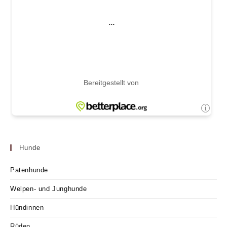
Hunde
Patenhunde
Welpen- und Junghunde
Hündinnen
Rüden