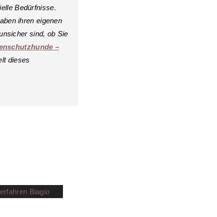
elle Bedürfnisse.
haben ihren eigenen
nsicher sind, ob Sie
enschutzhunde –
lt dieses