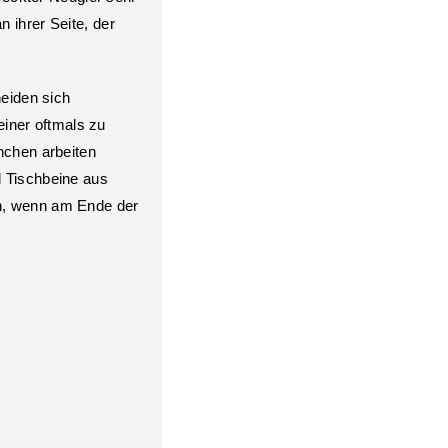
 ihrer Seite, der
heiden sich
iner oftmals zu
chen arbeiten
d Tischbeine aus
ch, wenn am Ende der