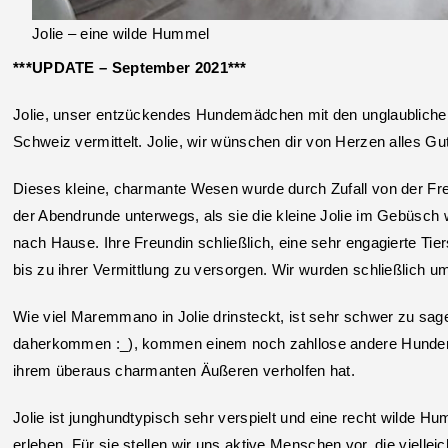
Jolie – eine wilde Hummel
***UPDATE – September 2021***
Jolie, unser entzückendes Hundemädchen mit den unglaublichen 
Schweiz vermittelt. Jolie, wir wünschen dir von Herzen alles 
Dieses kleine, charmante Wesen wurde durch Zufall von der Fre
der Abendrunde unterwegs, als sie die kleine Jolie im Gebüsc
nach Hause. Ihre Freundin schließlich, eine sehr engagierte Tier
bis zu ihrer Vermittlung zu versorgen. Wir wurden schließlich um
Wie viel Maremmano in Jolie drinsteckt, ist sehr schwer zu sa
daherkommen :_), kommen einem noch zahllose andere Hundera
ihrem überaus charmanten Äußeren verholfen hat.
Jolie ist junghundtypisch sehr verspielt und eine recht wilde Hu
erleben. Für sie stellen wir uns aktive Menschen vor, die viell