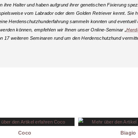
ihre Halter und haben aufgrund ihrer genetischen Fixierung spezi
beispielsweise vom Labrador oder dem Golden Retriever kennt. Sie 
eine Herdenschutzhunderfahrung sammeln konnten und eventuell u
t werden können, empfehlen wir Ihnen unser Online-Seminar „
Herd
von 17 weiteren Seminaren rund um den Herdenschutzhund vermitte
Coco
Biagio