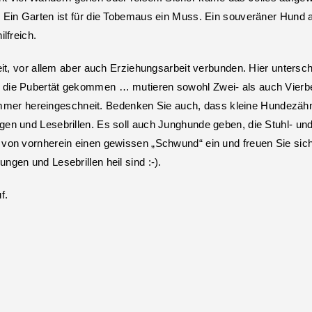
Ein Garten ist für die Tobemaus ein Muss. Ein souveräner Hund an
lfreich.
eit, vor allem aber auch Erziehungsarbeit verbunden. Hier untersc
 die Pubertät gekommen … mutieren sowohl Zwei- als auch Vierbe
er hereingeschneit. Bedenken Sie auch, dass kleine Hundezähn
en und Lesebrillen. Es soll auch Junghunde geben, die Stuhl- un
 von vornherein einen gewissen „Schwund“ ein und freuen Sie si
gen und Lesebrillen heil sind :-).
f.