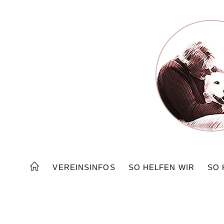
Zum
Inhalt
springen
VEREINSINFOS
SO HELFEN WIR
SO 