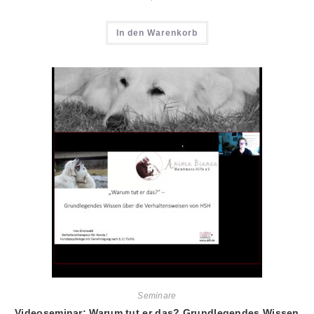
In den Warenkorb
Seminare
Videoseminar: Warum tut er das? Grundlegendes Wissen