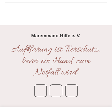
Maremmano-Hilfe e. V.
Aufklärung ist Tierschutz,
bevor ein Hund zum
Notfall wird.
Kontakt
|
Impressum
|
Datenschutzerklärung