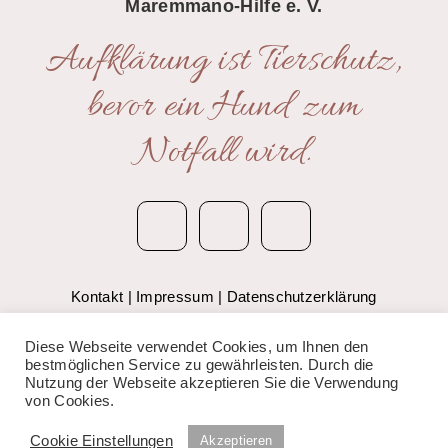
Maremmano-Hilfe e. V.
Aufklärung ist Tierschutz,
bevor ein Hund zum
Notfall wird.
Kontakt
|
Impressum
|
Datenschutzerklärung
© 2020 Anima Bianca – Maremmano-Hilfe e.V.
Diese Webseite verwendet Cookies, um Ihnen den
bestmöglichen Service zu gewährleisten. Durch die
Nutzung der Webseite akzeptieren Sie die Verwendung
von Cookies.
Cookie Einstellungen
Akzeptieren