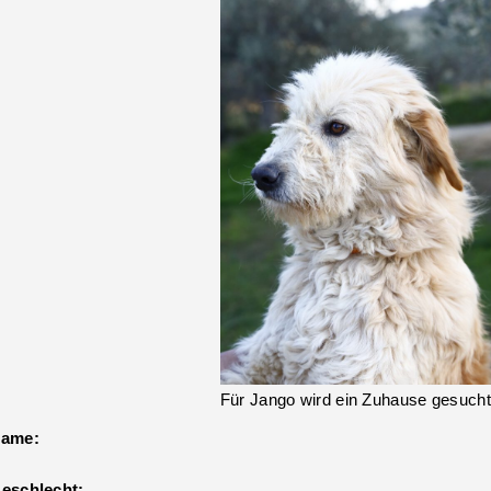
Für Jango wird ein Zuhause gesucht
ame:
eschlecht: