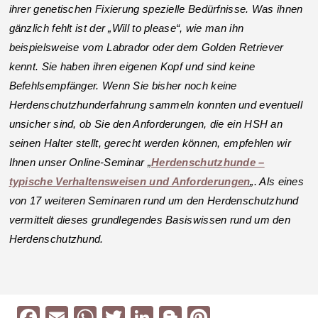
ihrer genetischen Fixierung spezielle Bedürfnisse. Was ihnen
gänzlich fehlt ist der „Will to please“, wie man ihn
beispielsweise vom Labrador oder dem Golden Retriever
kennt. Sie haben ihren eigenen Kopf und sind keine
Befehlsempfänger. Wenn Sie bisher noch keine
Herdenschutzhunderfahrung sammeln konnten und eventuell
unsicher sind, ob Sie den Anforderungen, die ein HSH an
seinen Halter stellt, gerecht werden können, empfehlen wir
Ihnen unser Online-Seminar „
Herdenschutzhunde –
typische Verhaltensweisen und Anforderungen
„. Als eines
von 17 weiteren Seminaren rund um den Herdenschutzhund
vermittelt dieses grundlegendes Basiswissen rund um den
Herdenschutzhund.
F
E
W
T
Li
Bl
Pi