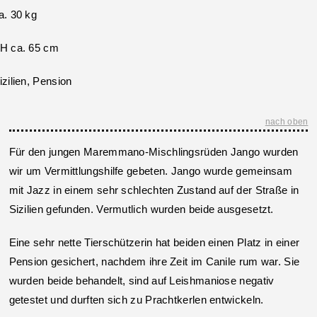
a. 30 kg
H ca. 65 cm
izilien, Pension
nach oben
Für den jungen Maremmano-Mischlingsrüden Jango wurden
wir um Vermittlungshilfe gebeten. Jango wurde gemeinsam
mit Jazz in einem sehr schlechten Zustand auf der Straße in
Sizilien gefunden. Vermutlich wurden beide ausgesetzt.
Eine sehr nette Tierschützerin hat beiden einen Platz in einer
Pension gesichert, nachdem ihre Zeit im Canile rum war. Sie
wurden beide behandelt, sind auf Leishmaniose negativ
getestet und durften sich zu Prachtkerlen entwickeln.