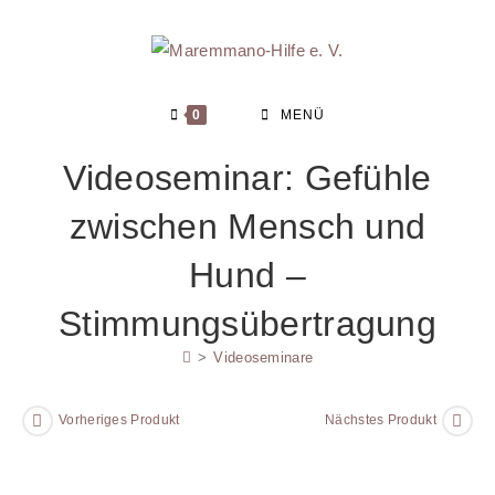
Zum
Inhalt
springen
0
MENÜ
Videoseminar: Gefühle
zwischen Mensch und
Hund –
Stimmungsübertragung
>
Videoseminare
Vorheriges Produkt
Nächstes Produkt