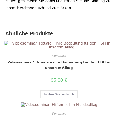
zu festigen. Seien Sie dabei und lernen Sie, die Bindung zu
Ihrem Herdenschutzhund zu stärken.
Ähnliche Produkte
Seminare
Videoseminar: Rituale – ihre Bedeutung für den HSH in
unserem Alltag
35,00
€
In den Warenkorb
Seminare