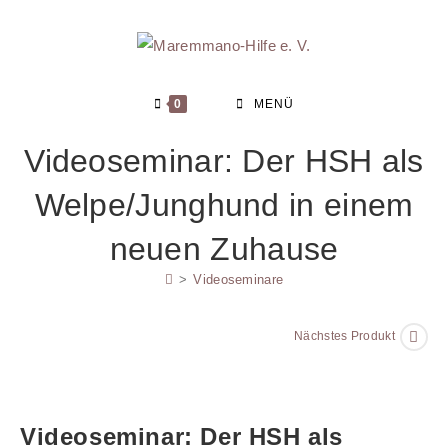
Zum
Inhalt
springen
0
MENÜ
Videoseminar: Der HSH als
Welpe/Junghund in einem
neuen Zuhause
>
Videoseminare
Nächstes Produkt
Videoseminar: Der HSH als