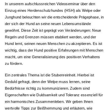
k
In unserem aufschlussreichen Videoseminar über den
Einzug eines Herdenschutzhundes (HSH) als Welpe oder
Junghund beleuchten wir die entscheidende Prägephase, in
der sich der Hund an seine neuen Lebensumstände
gewöhnt. Diese Zeit ist geprägt von Veränderungen: Neue
Regeln und Grenzen müssen etabliert werden, und der
Hund lernt, seinen neuen Menschen zu akzeptieren. Es ist
wichtig, dass der Hund positive Erfahrungen mit Menschen
macht, um eine Generalisierung des positiven Verhaltens
zu fördern.
Ein zentrales Thema ist die Stubenreinheit. Hierbei ist
Geduld gefragt, denn der Welpe muss lernen, seine
Bedürfnisse richtig zu kommunizieren. Zudem sind
Eigenschaften wie Duldsamkeit und Toleranz essenziell für
ein harmonisches Zusammenleben. Wir geben Ihnen
wertvolle Tipps zur Beißhemmung und erläutern, wie