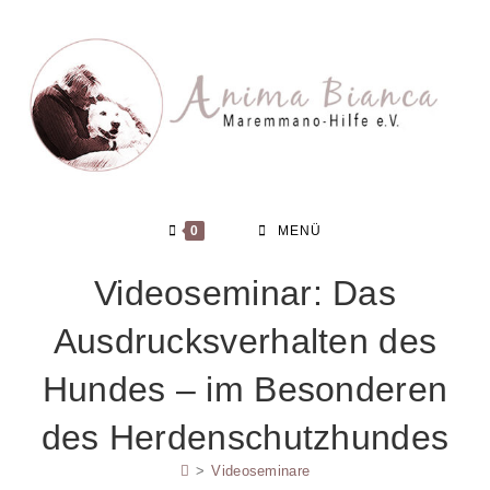
Zum
Inhalt
springen
0
MENÜ
Videoseminar: Das
Ausdrucksverhalten des
Hundes – im Besonderen
des Herdenschutzhundes
>
Videoseminare