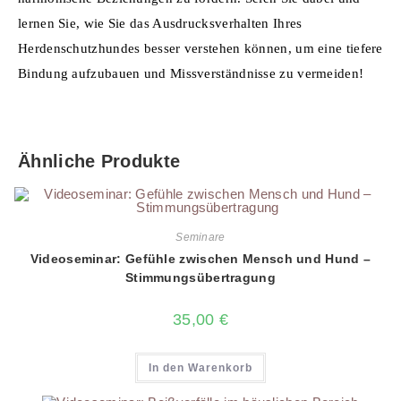
lernen Sie, wie Sie das Ausdrucksverhalten Ihres
Herdenschutzhundes besser verstehen k
ö
nnen, um eine tiefere
Bindung aufzubauen und Missverst
ä
ndnisse zu vermeiden!
Ähnliche Produkte
Seminare
Videoseminar: Gefühle zwischen Mensch und Hund –
Stimmungsübertragung
35,00
€
In den Warenkorb