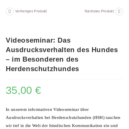
Vorheriges Produkt
Nächstes Produkt
Videoseminar: Das
Ausdrucksverhalten des Hundes
– im Besonderen des
Herdenschutzhundes
35,00
€
In unserem informativen Videoseminar
ü
ber
Ausdrucksverhalten bei Herdenschutzhunden (HSH) tauchen
wir tief in die Welt der h
ü
ndischen Kommunikation ein und