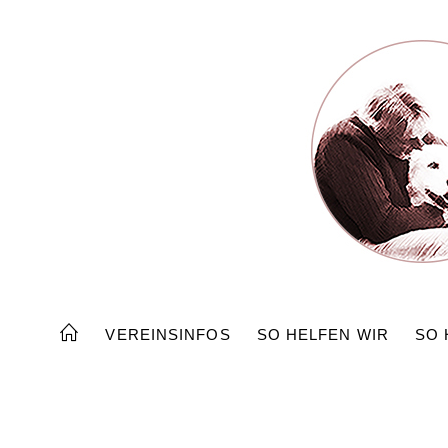
Zum
Inhalt
springen
VEREINSINFOS
SO HELFEN WIR
SO 