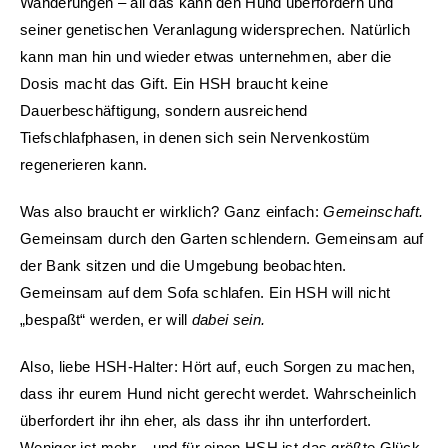
Wanderungen – all das kann den Hund überfordern und
seiner genetischen Veranlagung widersprechen. Natürlich
kann man hin und wieder etwas unternehmen, aber die
Dosis macht das Gift. Ein HSH braucht keine
Dauerbeschäftigung, sondern ausreichend
Tiefschlafphasen, in denen sich sein Nervenkostüm
regenerieren kann.
Was also braucht er wirklich? Ganz einfach:
Gemeinschaft.
Gemeinsam durch den Garten schlendern. Gemeinsam auf
der Bank sitzen und die Umgebung beobachten.
Gemeinsam auf dem Sofa schlafen. Ein HSH will nicht
„bespaßt“ werden, er will
dabei sein.
Also, liebe HSH-Halter: Hört auf, euch Sorgen zu machen,
dass ihr eurem Hund nicht gerecht werdet. Wahrscheinlich
überfordert ihr ihn eher, als dass ihr ihn unterfordert.
Weniger ist mehr – und für einen HSH ist das größte Glück,