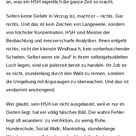
an, was ein HSH eigentlich die ganze Zeit so macht.
Sofern keine Gefahr in Verzug ist, macht er – nichts. Gar
nichts. Und das ist kein Zeichen von Langeweile, sondern
von höchster Konzentration. HSH sind Meister der
Beobachtung und messerscharfe Analytiker. Ihnen entgeht
nichts, nicht der kleinste Windhauch, kein vorbeihuschender
Schatten. Selbst wenn sie „faul“ in ihrem selbstgebuddelten
Loch liegen, sind sie jederzeit bereit zu handeln. Ihr Job ist
es nicht, stundenlang durch den Wald zu rennen, sondern
die Umgebung mit Argusaugen zu überwachen. Und das ist
verdammt anstrengend.
Wer glaubt, sein HSH sei nicht ausgelastet, weil er nur im
Garten liegt, hat ein völlig falsches Bild. Der wahre Fehler
liegt oft woanders: zu viel Aktion, zu wenig Ruhe.
Hundeschule, Social Walk, Mantrailing, stundenlange