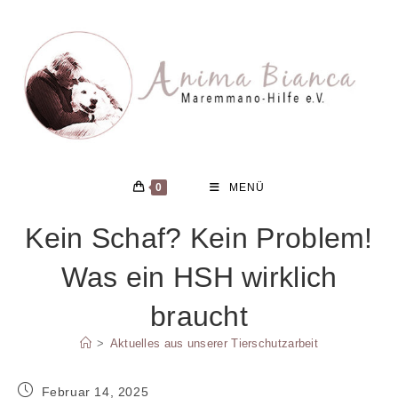
Zum
Inhalt
springen
0
MENÜ
Kein Schaf? Kein Problem!
Was ein HSH wirklich
braucht
>
Aktuelles aus unserer Tierschutzarbeit
Beitrag
Februar 14, 2025