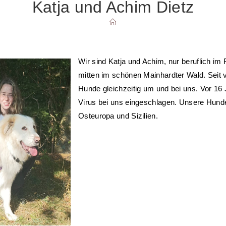
Katja und Achim Dietz
SUCHE
UMSCHALTEN
Wir sind Katja und Achim, nur beruflich i
mitten im schönen Mainhardter Wald. Seit v
Hunde gleichzeitig um und bei uns. Vor 16
Virus bei uns eingeschlagen. Unsere Hunde
Osteuropa und Sizilien.