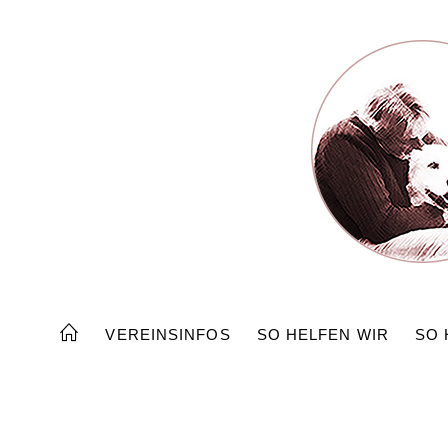
Zum
Inhalt
springen
VEREINSINFOS
SO HELFEN WIR
SO 