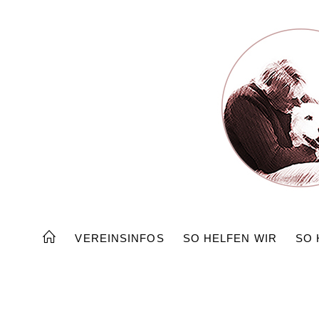
Zum
Inhalt
springen
VEREINSINFOS
SO HELFEN WIR
SO 