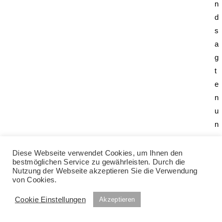
n
d
s
a
g
t
e
n
u
n
s
,
Diese Webseite verwendet Cookies, um Ihnen den
bestmöglichen Service zu gewährleisten. Durch die
d
Nutzung der Webseite akzeptieren Sie die Verwendung
a
von Cookies.
s
Cookie Einstellungen
Akzeptieren
s
c