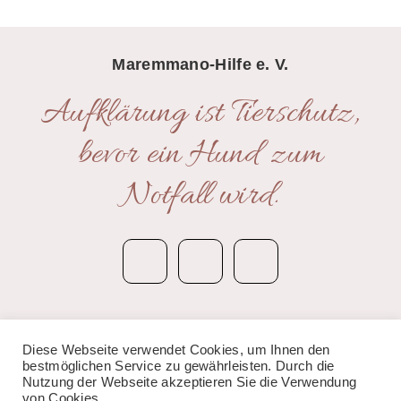
Maremmano-Hilfe e. V.
Aufklärung ist Tierschutz,
bevor ein Hund zum
Notfall wird.
Kontakt
|
Impressum
|
Datenschutzerklärung
Diese Webseite verwendet Cookies, um Ihnen den
bestmöglichen Service zu gewährleisten. Durch die
© 2020 Anima Bianca – Maremmano-Hilfe e.V.
Nutzung der Webseite akzeptieren Sie die Verwendung
von Cookies.